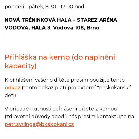
pondělí - pátek, 8:30 - 17:00 hod,
NOVÁ TRÉNINKOVÁ HALA – STAREZ ARÉNA
VODOVA, HALA 3, Vodova 108, Brno
Přihláška na kemp (do naplnění
kapacity)
K přihlášení vašeho dítěte prosím použijte tento
odkaz
(tento odkaz platí pro externí "neskokanské"
děti)
V případě nutnosti odhlášení dítěte z kempu
(zdravotní důvody apod.) nás prosím kontaktujte na
petr.svrlinga@bkskokani.cz