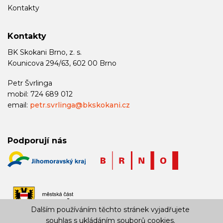
Kontakty
Kontakty
BK Skokani Brno, z. s.
Kounicova 294/63, 602 00 Brno
Petr Švrlinga
mobil: 724 689 012
email:
petr.svrlinga@bkskokani.cz
Podporují nás
Dalším používáním těchto stránek vyjadřujete
souhlas s ukládáním souborů cookies.