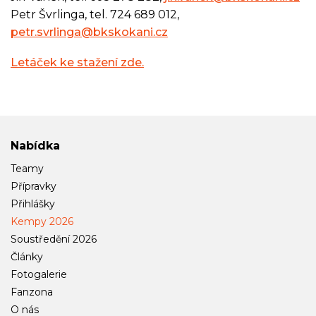
Petr Švrlinga, tel. 724 689 012,
petr.svrlinga@bkskokani.cz
Letáček ke stažení zde.
Nabídka
Teamy
Přípravky
Přihlášky
Kempy 2026
Soustředění 2026
Články
Fotogalerie
Fanzona
O nás