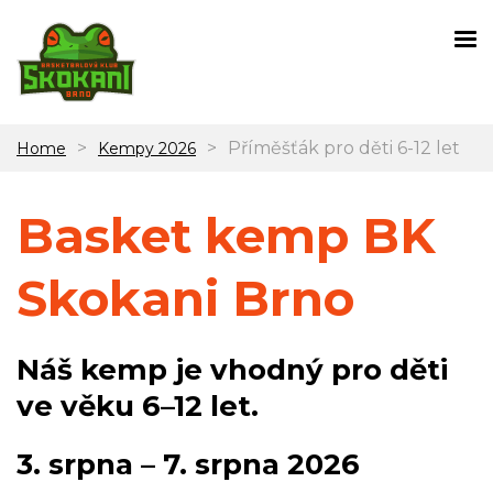
>
>
Příměšťák pro děti 6-12 let
Home
Kempy 2026
Basket kemp BK
Skokani Brno
Náš kemp je vhodný pro děti
ve věku 6–12 let.
3. srpna – 7. srpna 2026