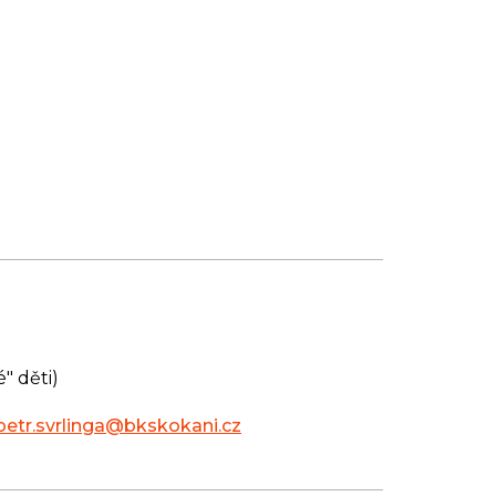
" děti)
petr.svrlinga@bkskokani.cz