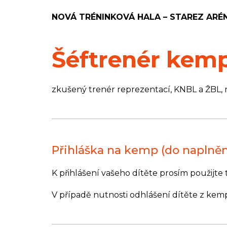
NOVÁ TRÉNINKOVÁ HALA – STAREZ ARÉNA
Šéftrenér kemp
zkušený trenér reprezentací, KNBL a ŽBL, 
Přihláška na kemp (do naplněn
K přihlášení vašeho dítěte prosím použijte
V případě nutnosti odhlášení dítěte z kem