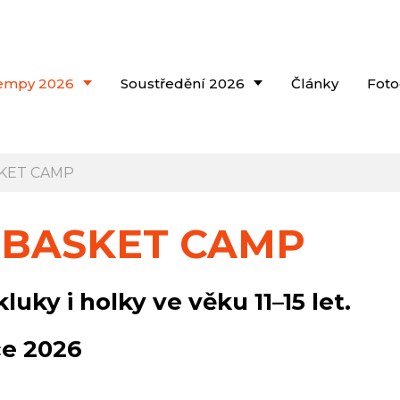
empy 2026
Soustředění 2026
Články
Foto
SKET CAMP
Y BASKET CAMP
uky i holky ve věku 11–15 let.
ce 2026