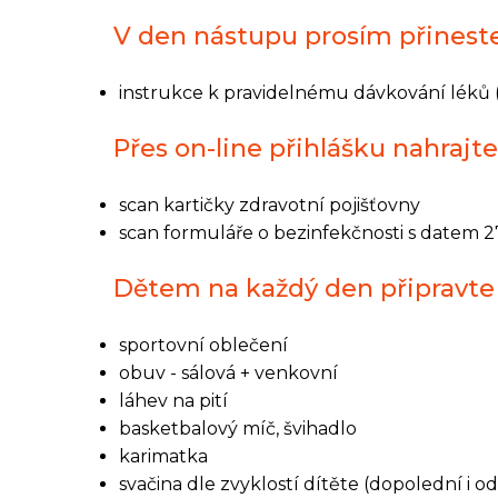
V den nástupu prosím přineste
instrukce k pravidelnému dávkování léků 
Přes on-line přihlášku nahrajte
scan kartičky zdravotní pojišťovny
scan formuláře o bezinfekčnosti s datem 2
Dětem na každý den připravte 
sportovní oblečení
obuv - sálová + venkovní
láhev na pití
basketbalový míč, švihadlo
karimatka
svačina dle zvyklostí dítěte (dopolední i o