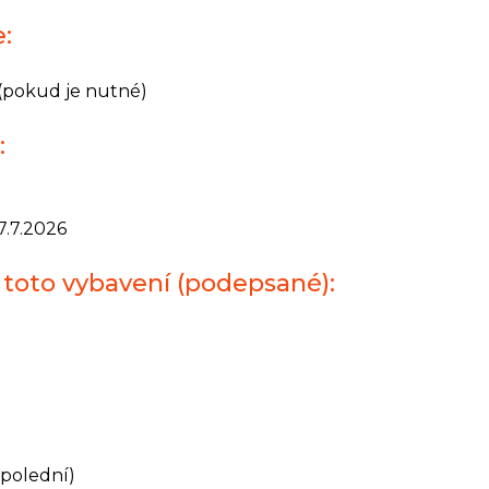
:
(pokud je nutné)
:
7.7.2026
toto vybavení (podepsané):
dpolední)