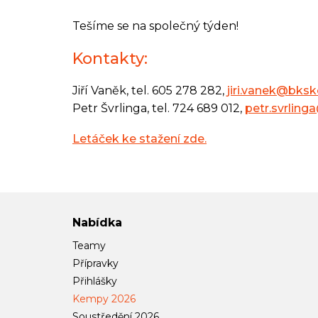
Tešíme se na společný týden!
Kontakty:
Jiří Vaněk, tel. 605 278 282,
jiri.vanek@bksk
Petr Švrlinga, tel. 724 689 012,
petr.svrling
Letáček ke stažení zde.
Nabídka
Teamy
Přípravky
Přihlášky
Kempy 2026
Soustředění 2026