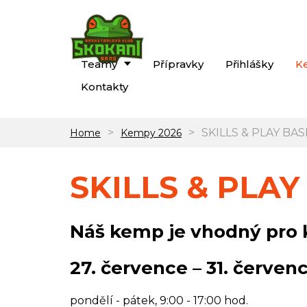
Teamy
Přípravky
Přihlášky
K
Kontakty
>
>
SKILLS & PLAY BA
Home
Kempy 2026
SKILLS & PLA
Náš kemp je vhodný pro kl
27. července – 31. červen
pondělí - pátek, 9:00 - 17:00 hod.