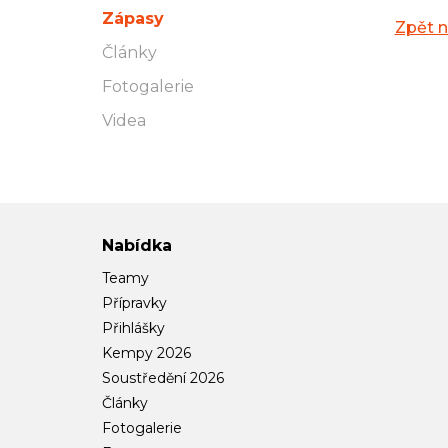
Zápasy
Zpět 
Články
Fotogalerie
Videa
Nabídka
Teamy
Přípravky
Přihlášky
Kempy 2026
Soustředění 2026
Články
Fotogalerie