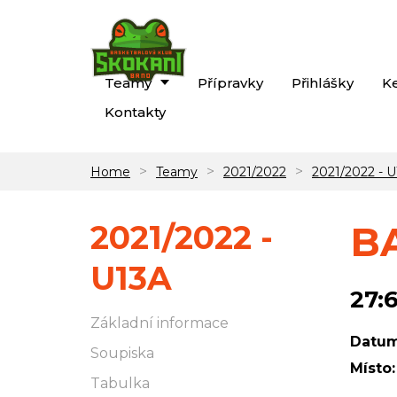
Teamy
Přípravky
Přihlášky
K
Kontakty
>
>
>
Home
Teamy
2021/2022
2021/2022 - 
2021/2022 -
BA
U13A
27:
Základní informace
Datum
Soupiska
Místo:
Tabulka