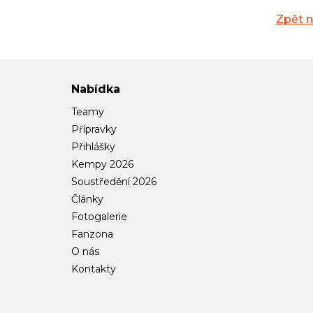
Zpět 
Nabídka
Teamy
Přípravky
Přihlášky
Kempy 2026
Soustředění 2026
Články
Fotogalerie
Fanzona
O nás
Kontakty