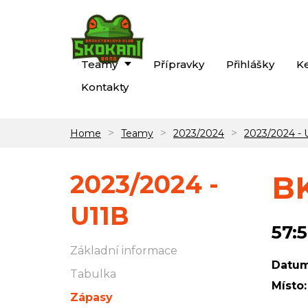
Teamy
Přípravky
Přihlášky
K
Kontakty
>
>
>
Home
Teamy
2023/2024
2023/2024 - 
2023/2024 -
BK
U11B
57:
Základní informace
Datum
Tabulka
Místo:
Zápasy