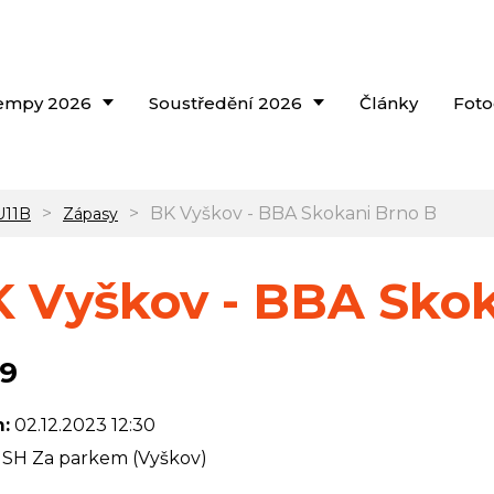
empy 2026
Soustředění 2026
Články
Foto
>
>
BK Vyškov - BBA Skokani Brno B
U11B
Zápasy
 Vyškov - BBA Skok
59
:
02.12.2023 12:30
SH Za parkem (Vyškov)