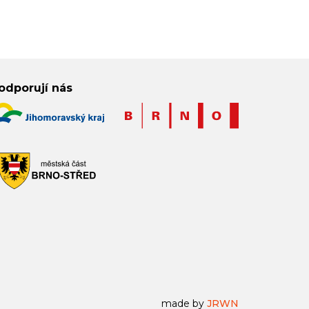
odporují nás
made by
JRWN