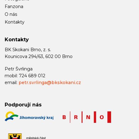
Fanzona
O nás
Kontakty
Kontakty
BK Skokani Brno, z. s.
Kounicova 294/63, 602 00 Brno
Petr Švrlinga
mobil: 724 689 012
email:
petr.svrlinga@bkskokani.cz
Podporují nás