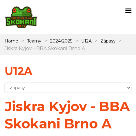
>
>
>
>
>
Home
Teamy
2024/2025
U12A
Zápasy
Jiskra Kyjov - BBA Skokani Brno A
U12A
Jiskra Kyjov - BBA
Skokani Brno A