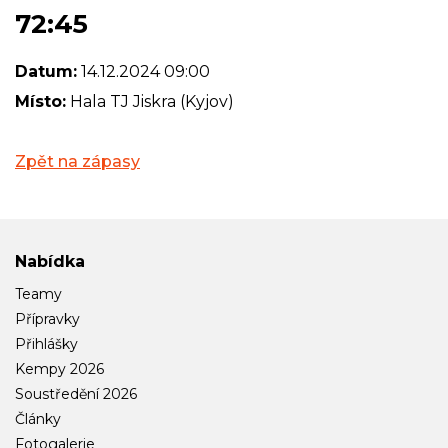
72:45
Datum:
14.12.2024 09:00
Místo:
Hala TJ Jiskra (Kyjov)
Zpět na zápasy
Nabídka
Teamy
Přípravky
Přihlášky
Kempy 2026
Soustředění 2026
Články
Fotogalerie