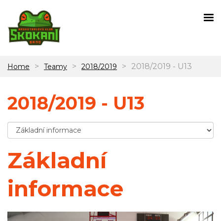
>
>
>
2018/2019 - U13
Home
Teamy
2018/2019
2018/2019 - U13
Základní
informace