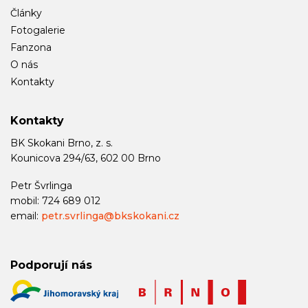
Články
Fotogalerie
Fanzona
O nás
Kontakty
Kontakty
BK Skokani Brno, z. s.
Kounicova 294/63, 602 00 Brno
Petr Švrlinga
mobil: 724 689 012
email:
petr.svrlinga@bkskokani.cz
Podporují nás