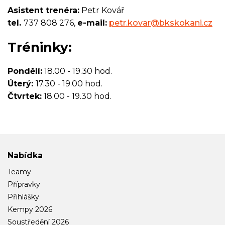
Asistent trenéra:
Petr Kovář
tel.
737 808 276,
e-mail:
petr.kovar@bkskokani.cz
Tréninky:
Pondělí:
18.00 - 19.30 hod.
Úterý:
17.30 - 19.00 hod.
Čtvrtek:
18.00 - 19.30 hod.
Nabídka
Teamy
Přípravky
Přihlášky
Kempy 2026
Soustředění 2026