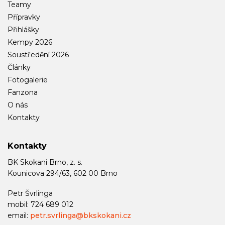
Teamy
Přípravky
Přihlášky
Kempy 2026
Soustředění 2026
Články
Fotogalerie
Fanzona
O nás
Kontakty
Kontakty
BK Skokani Brno, z. s.
Kounicova 294/63, 602 00 Brno
Petr Švrlinga
mobil: 724 689 012
email:
petr.svrlinga@bkskokani.cz