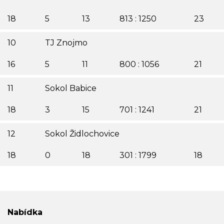
18
5
13
813 : 1250
23
10
TJ Znojmo
16
5
11
800 : 1056
21
11
Sokol Babice
18
3
15
701 : 1241
21
12
Sokol Židlochovice
18
0
18
301 : 1799
18
Nabídka