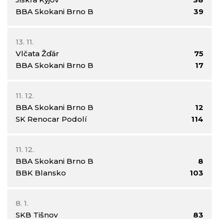
BBA Skokani Brno B
39
13. 11.
Vlčata Žďár
75
BBA Skokani Brno B
17
11. 12.
BBA Skokani Brno B
12
SK Renocar Podolí
114
11. 12.
BBA Skokani Brno B
8
BBK Blansko
103
8. 1.
SKB Tišnov
83