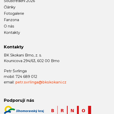
Soustředění 2026
Články
Fotogalerie
Fanzona
O nás
Kontakty
Kontakty
BK Skokani Brno, z. s.
Kounicova 294/63, 602 00 Brno
Petr Švrlinga
mobil: 724 689 012
email:
petr.svrlinga@bkskokani.cz
Podporují nás