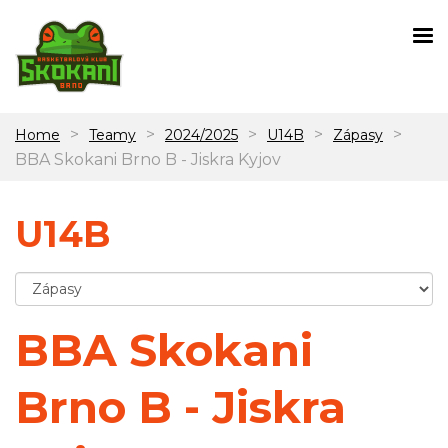
>
>
>
>
>
Home
Teamy
2024/2025
U14B
Zápasy
BBA Skokani Brno B - Jiskra Kyjov
U14B
BBA Skokani
Brno B - Jiskra