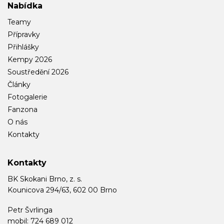
Nabídka
Teamy
Přípravky
Přihlášky
Kempy 2026
Soustředění 2026
Články
Fotogalerie
Fanzona
O nás
Kontakty
Kontakty
BK Skokani Brno, z. s.
Kounicova 294/63, 602 00 Brno
Petr Švrlinga
mobil: 724 689 012