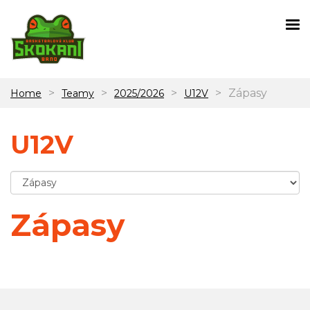
>
>
>
>
Zápasy
Home
Teamy
2025/2026
U12V
U12V
Zápasy