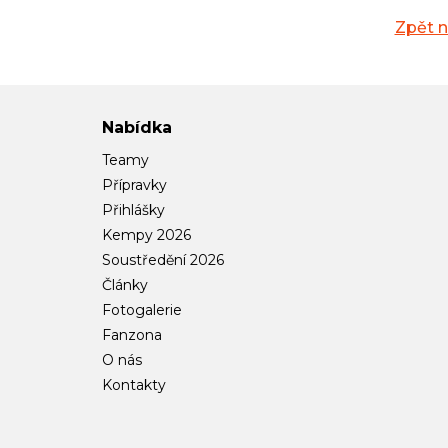
Zpět 
Nabídka
Teamy
Přípravky
Přihlášky
Kempy 2026
Soustředění 2026
Články
Fotogalerie
Fanzona
O nás
Kontakty