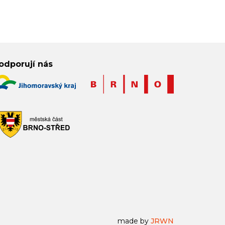
odporují nás
made by
JRWN