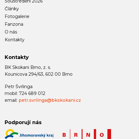
Soustředění 2026
Články
Fotogalerie
Fanzona
O nás
Kontakty
Kontakty
BK Skokani Brno, z. s.
Kounicova 294/63, 602 00 Brno
Petr Švrlinga
mobil: 724 689 012
email:
petr.svrlinga@bkskokani.cz
Podporují nás