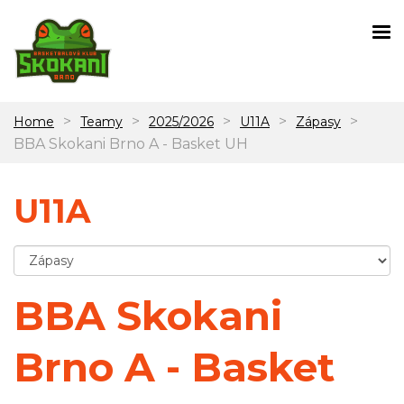
>
>
>
>
>
Home
Teamy
2025/2026
U11A
Zápasy
BBA Skokani Brno A - Basket UH
U11A
BBA Skokani
Brno A - Basket