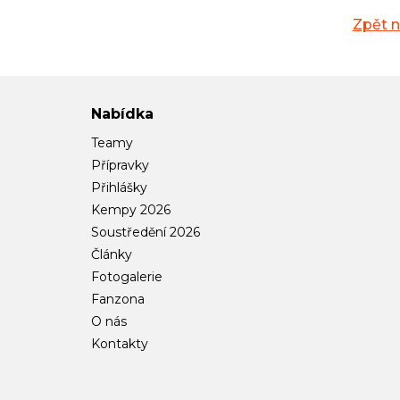
Zpět 
Nabídka
Teamy
Přípravky
Přihlášky
Kempy 2026
Soustředění 2026
Články
Fotogalerie
Fanzona
O nás
Kontakty