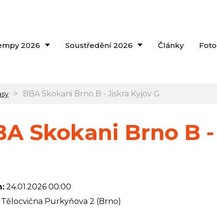
empy 2026
Soustředění 2026
Články
Foto
>
BBA Skokani Brno B - Jiskra Kyjov G
asy
A Skokani Brno B - 
:
24.01.2026 00:00
Tělocvična Purkyňova 2 (Brno)