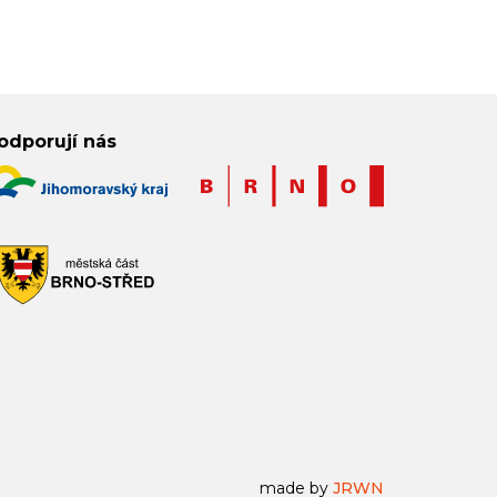
odporují nás
made by
JRWN