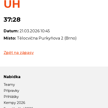
UH
37:28
Datum:
21.03.2026 10:45
Místo:
Tělocvična Purkyňova 2 (Brno)
Zpět na zápasy
Nabídka
Teamy
Přípravky
Přihlášky
Kempy 2026