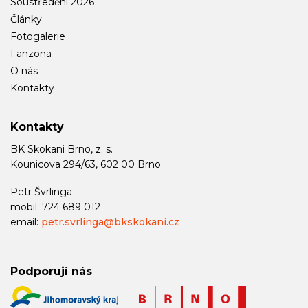
Soustředění 2026
Články
Fotogalerie
Fanzona
O nás
Kontakty
Kontakty
BK Skokani Brno, z. s.
Kounicova 294/63, 602 00 Brno
Petr Švrlinga
mobil: 724 689 012
email:
petr.svrlinga@bkskokani.cz
Podporují nás