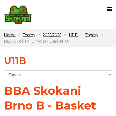
>
>
>
>
>
Home
Teamy
2025/2026
U11B
Zápasy
BBA Skokani Brno B - Basket UH
U11B
BBA Skokani
Brno B - Basket