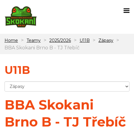
>
>
>
>
>
Home
Teamy
2025/2026
U11B
Zápasy
BBA Skokani Brno B - TJ Třebíč
U11B
BBA Skokani
Brno B - TJ Třebíč