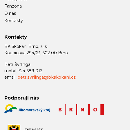
Fanzona
O nás
Kontakty
Kontakty
BK Skokani Brno, z. s.
Kounicova 294/63, 602 00 Brno
Petr Švrlinga
mobil: 724 689 012
email:
petr.svrlinga@bkskokani.cz
Podporují nás