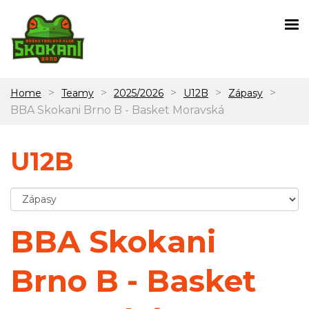
>
>
>
>
>
Home
Teamy
2025/2026
U12B
Zápasy
BBA Skokani Brno B - Basket Moravská
U12B
BBA Skokani
Brno B - Basket