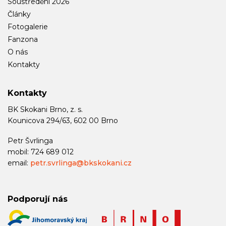
Soustředění 2026
Články
Fotogalerie
Fanzona
O nás
Kontakty
Kontakty
BK Skokani Brno, z. s.
Kounicova 294/63, 602 00 Brno
Petr Švrlinga
mobil: 724 689 012
email:
petr.svrlinga@bkskokani.cz
Podporují nás