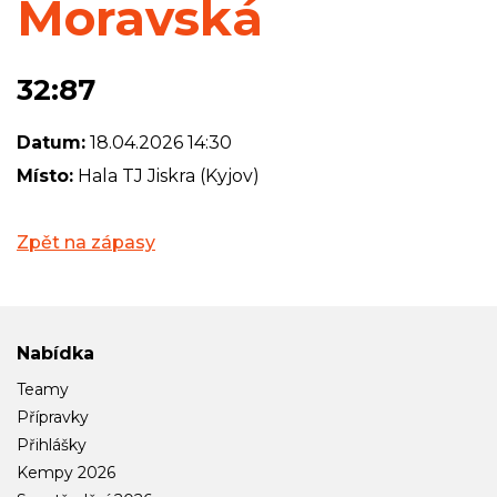
Moravská
32:87
Datum:
18.04.2026 14:30
Místo:
Hala TJ Jiskra (Kyjov)
Zpět na zápasy
Nabídka
Teamy
Přípravky
Přihlášky
Kempy 2026