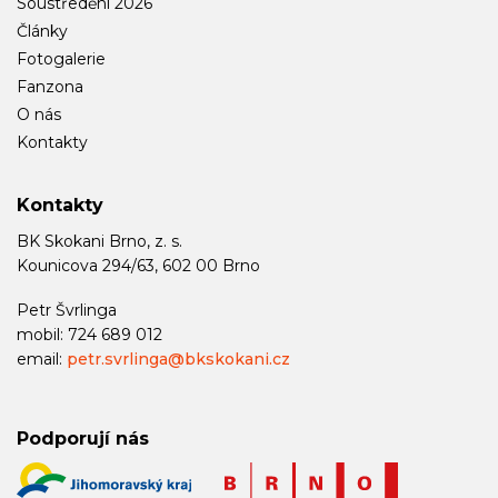
Soustředění 2026
Články
Fotogalerie
Fanzona
O nás
Kontakty
Kontakty
BK Skokani Brno, z. s.
Kounicova 294/63, 602 00 Brno
Petr Švrlinga
mobil: 724 689 012
email:
petr.svrlinga@bkskokani.cz
Podporují nás