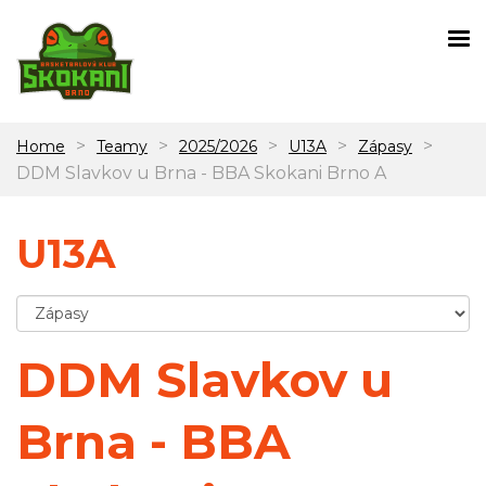
>
>
>
>
>
Home
Teamy
2025/2026
U13A
Zápasy
DDM Slavkov u Brna - BBA Skokani Brno A
U13A
DDM Slavkov u
Brna - BBA