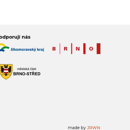
odporují nás
made by
JRWN