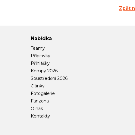
Zpět 
Nabídka
Teamy
Přípravky
Přihlášky
Kempy 2026
Soustředění 2026
Články
Fotogalerie
Fanzona
O nás
Kontakty