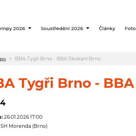
empy 2026
Soustředění 2026
Články
Foto
>
BBA Tygři Brno - BBA Skokani Brno
asy
A Tygři Brno - BBA
54
:
26.01.2026 17:00
SH Morenda (Brno)