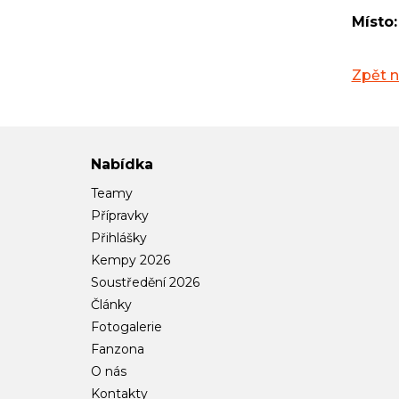
Místo:
Zpět 
Nabídka
Teamy
Přípravky
Přihlášky
Kempy 2026
Soustředění 2026
Články
Fotogalerie
Fanzona
O nás
Kontakty