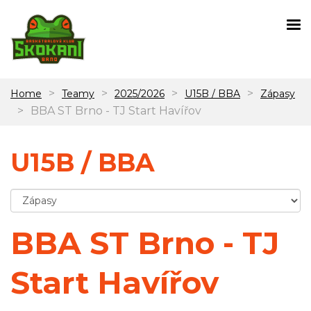
>
>
>
>
Home
Teamy
2025/2026
U15B / BBA
Zápasy
>
BBA ST Brno - TJ Start Havířov
U15B / BBA
BBA ST Brno - TJ
Start Havířov