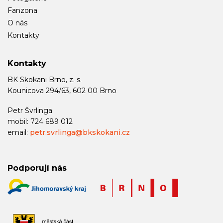
Fanzona
O nás
Kontakty
Kontakty
BK Skokani Brno, z. s.
Kounicova 294/63, 602 00 Brno
Petr Švrlinga
mobil: 724 689 012
email:
petr.svrlinga@bkskokani.cz
Podporují nás