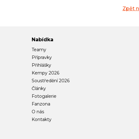
Zpět 
Nabídka
Teamy
Přípravky
Přihlášky
Kempy 2026
Soustředění 2026
Články
Fotogalerie
Fanzona
O nás
Kontakty