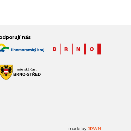
odporují nás
made by
JRWN